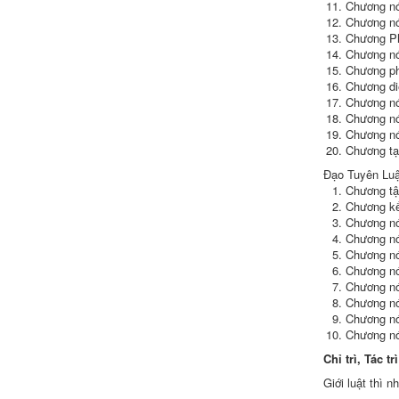
Chương nó
Chương nó
Chương Ph
Chương nó
Chương
p
Chương
di
Chương nó
Chương nó
Chương nó
Chương t
Đạo Tuyên
Luậ
Chương
t
Chương k
Chương nó
Chương nó
Chương nó
Chương nó
Chương n
Chương nó
Chương n
Chương nó
Chỉ trì
,
Tác trì
Giới luật
thì n